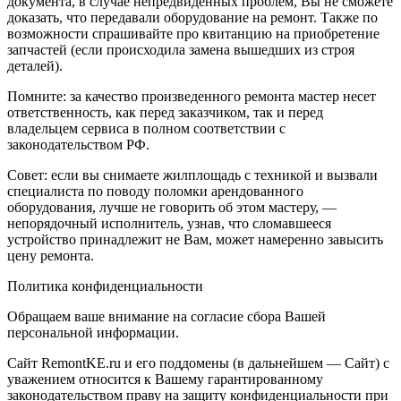
документа, в случае непредвиденных проблем, Вы не сможете
доказать, что передавали оборудование на ремонт. Также по
возможности спрашивайте про квитанцию на приобретение
запчастей (если происходила замена вышедших из строя
деталей).
Помните: за качество произведенного ремонта мастер несет
ответственность, как перед заказчиком, так и перед
владельцем сервиса в полном соответствии с
законодательством РФ.
Совет: если вы снимаете жилплощадь с техникой и вызвали
специалиста по поводу поломки арендованного
оборудования, лучше не говорить об этом мастеру, —
непорядочный исполнитель, узнав, что сломавшееся
устройство принадлежит не Вам, может намеренно завысить
цену ремонта.
Политика конфиденциальности
Обращаем ваше внимание на согласие сбора Вашей
персональной информации.
Сайт RemontKE.ru и его поддомены (в дальнейшем — Сайт) с
уважением относится к Вашему гарантированному
законодательством праву на защиту конфиденциальности при