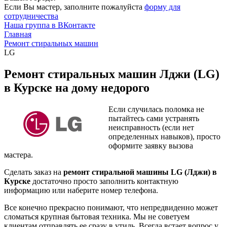
Если Вы мастер, заполните пожалуйста
форму для
сотрудничества
Наша группа в ВКонтакте
Главная
Ремонт стиральных машин
LG
Ремонт стиральных машин Лджи (LG)
в Курске на дому недорого
Если случилась поломка не
пытайтесь сами устранять
неисправность (если нет
определенных навыков), просто
оформите заявку вызова
мастера.
Сделать заказ на
ремонт стиральной машины LG (Лджи) в
Курске
достаточно просто заполнить контактную
информацию или наберите номер телефона.
Все конечно прекрасно понимают, что непредвиденно может
сломаться крупная бытовая техника. Мы не советуем
клиентам отправлять ее сразу в утиль. Всегда встает вопрос у