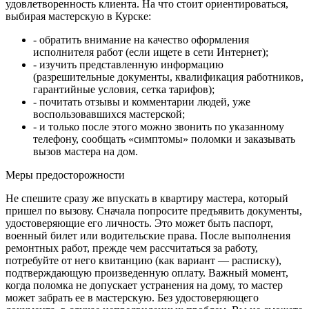
удовлетворенность клиента. На что стоит ориентироваться,
выбирая мастерскую в Курске:
- обратить внимание на качество оформления
исполнителя работ (если ищете в сети Интернет);
- изучить представленную информацию
(разрешительные документы, квалификация работников,
гарантийные условия, сетка тарифов);
- почитать отзывы и комментарии людей, уже
воспользовавшихся мастерской;
- и только после этого можно звонить по указанному
телефону, сообщать «симптомы» поломки и заказывать
вызов мастера на дом.
Меры предосторожности
Не спешите сразу же впускать в квартиру мастера, который
пришел по вызову. Сначала попросите предъявить документы,
удостоверяющие его личность. Это может быть паспорт,
военный билет или водительские права. После выполнения
ремонтных работ, прежде чем рассчитаться за работу,
потребуйте от него квитанцию (как вариант — расписку),
подтверждающую произведенную оплату. Важный момент,
когда поломка не допускает устранения на дому, то мастер
может забрать ее в мастерскую. Без удостоверяющего