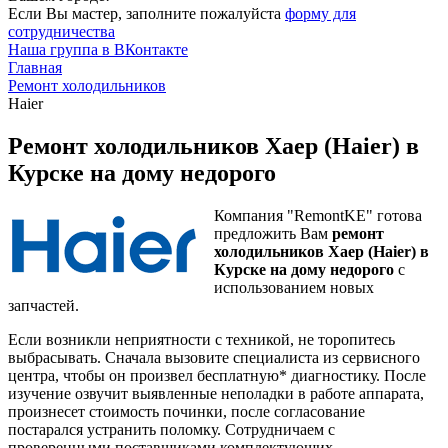
Если Вы мастер, заполните пожалуйста
форму для
сотрудничества
Наша группа в ВКонтакте
Главная
Ремонт холодильников
Haier
Ремонт холодильников Хаер (Haier) в
Курске на дому недорого
Компания "RemontKE" готова
предложить Вам
ремонт
холодильников Хаер (Haier) в
Курске на дому недорого
с
использованием новых
запчастей.
Если возникли неприятности с техникой, не торопитесь
выбрасывать. Сначала вызовите специалиста из сервисного
центра, чтобы он произвел бесплатную* диагностику. После
изучение озвучит выявленные неполадки в работе аппарата,
произнесет стоимость починки, после согласование
постарался устранить поломку. Сотрудничаем с
проверенными поставщиками комплектующих.