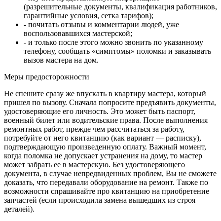
(разрешительные документы, квалификация работников,
гарантийные условия, сетка тарифов);
- почитать отзывы и комментарии людей, уже
воспользовавшихся мастерской;
- и только после этого можно звонить по указанному
телефону, сообщать «симптомы» поломки и заказывать
вызов мастера на дом.
Меры предосторожности
Не спешите сразу же впускать в квартиру мастера, который
пришел по вызову. Сначала попросите предъявить документы,
удостоверяющие его личность. Это может быть паспорт,
военный билет или водительские права. После выполнения
ремонтных работ, прежде чем рассчитаться за работу,
потребуйте от него квитанцию (как вариант — расписку),
подтверждающую произведенную оплату. Важный момент,
когда поломка не допускает устранения на дому, то мастер
может забрать ее в мастерскую. Без удостоверяющего
документа, в случае непредвиденных проблем, Вы не сможете
доказать, что передавали оборудование на ремонт. Также по
возможности спрашивайте про квитанцию на приобретение
запчастей (если происходила замена вышедших из строя
деталей).