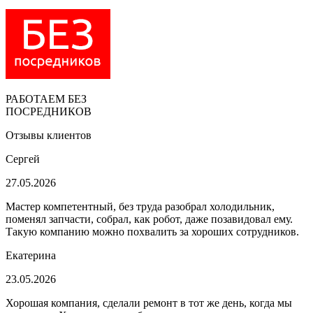
РАБОТАЕМ БЕЗ
ПОСРЕДНИКОВ
Отзывы клиентов
Сергей
27.05.2026
Мастер компетентный, без труда разобрал холодильник,
поменял запчасти, собрал, как робот, даже позавидовал ему.
Такую компанию можно похвалить за хороших сотрудников.
Екатерина
23.05.2026
Хорошая компания, сделали ремонт в тот же день, когда мы